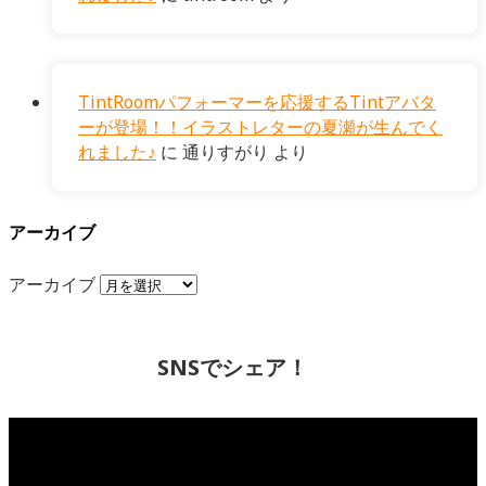
TintRoomパフォーマーを応援するTintアバタ
ーが登場！！イラストレターの夏瀬が生んでく
れました♪
に
通りすがり
より
アーカイブ
アーカイブ
SNSでシェア！