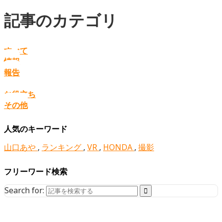
記事のカテゴリ
すべて
情報
報告
お役立ち
その他
人気のキーワード
山口あや
,
ランキング
,
VR
,
HONDA
,
撮影
フリーワード検索
Search for: