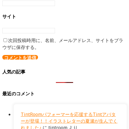
サイト
次回投稿時用に、名前、メールアドレス、サイトをブラ
ウザに保存する。
人気の記事
最近のコメント
TintRoomパフォーマーを応援するTintアバタ
ーが登場！！イラストレターの夏瀬が生んでく
れました♪
に
tintroom
より