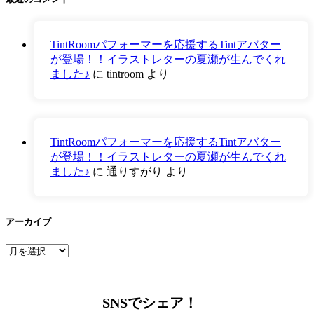
TintRoomパフォーマーを応援するTintアバター
が登場！！イラストレターの夏瀬が生んでくれ
ました♪
に
tintroom
より
TintRoomパフォーマーを応援するTintアバター
が登場！！イラストレターの夏瀬が生んでくれ
ました♪
に
通りすがり
より
アーカイブ
ア
ー
カ
イ
SNSでシェア！
ブ