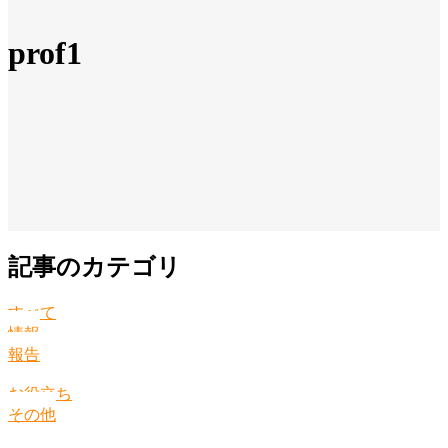
prof1
記事のカテゴリ
すべて
情報
報告
お役立ち
その他