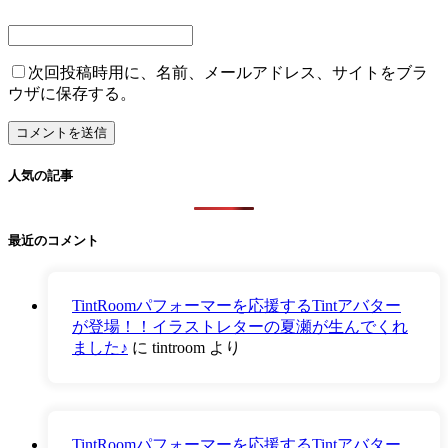
次回投稿時用に、名前、メールアドレス、サイトをブラ
ウザに保存する。
人気の記事
最近のコメント
TintRoomパフォーマーを応援するTintアバター
が登場！！イラストレターの夏瀬が生んでくれ
ました♪
に
tintroom
より
TintRoomパフォーマーを応援するTintアバター