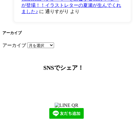
が登場！！イラストレターの夏瀬が生んでくれ
ました♪
に
通りすがり
より
アーカイブ
アーカイブ
SNSでシェア！
LINEからでもお問い合わせ頂けます
下記QRコード又はボタンから追加