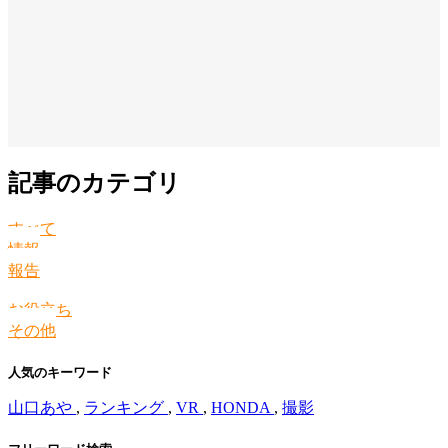
記事のカテゴリ
すべて
情報
報告
お役立ち
その他
人気のキーワード
山口あや
,
ランキング
,
VR
,
HONDA
,
撮影