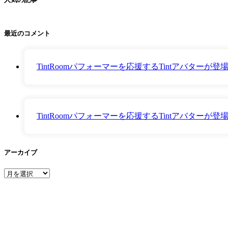
最近のコメント
TintRoomパフォーマーを応援するTintアバター
TintRoomパフォーマーを応援するTintアバター
アーカイブ
ア
ー
カ
イ
ブ