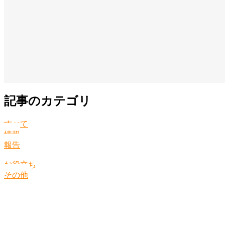
記事のカテゴリ
すべて
情報
報告
お役立ち
その他