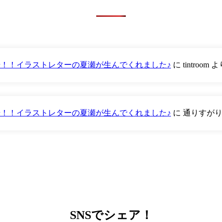
が登場！！イラストレターの夏瀬が生んでくれました♪
に
tintroom
よ
が登場！！イラストレターの夏瀬が生んでくれました♪
に
通りすが
SNS
でシェア！