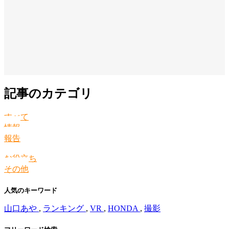
記事のカテゴリ
すべて
情報
報告
お役立ち
その他
人気のキーワード
山口あや
,
ランキング
,
VR
,
HONDA
,
撮影