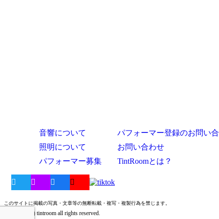
音響について
パフォーマー登録のお問い合
照明について
お問い合わせ
パフォーマー募集
TintRoomとは？
このサイトに掲載の写真・文章等の無断転載・複写・複製行為を禁じます。
Copyright (c) tintroom all rights reserved.