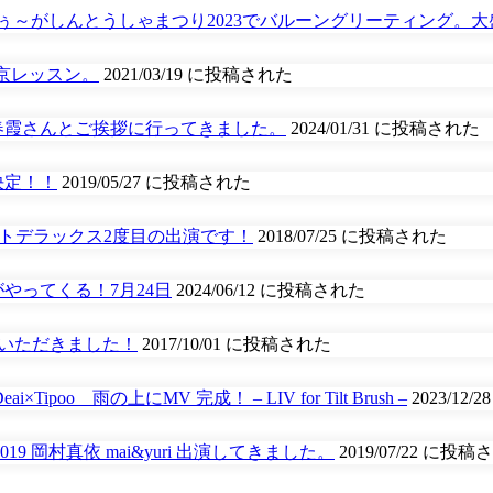
ぅ～がしんとうしゃまつり2023でバルーングリーティング。大
京レッスン。
2021/03/19 に投稿された
春霞さんとご挨拶に行ってきました。
2024/01/31 に投稿された
決定！！
2019/05/27 に投稿された
ウトデラックス2度目の出演です！
2018/07/25 に投稿された
やってくる！7月24日
2024/06/12 に投稿された
をしていただきました！
2017/10/01 に投稿された
 雨の上にMV 完成！ – LIV for Tilt Brush –
2023/12
 岡村真依 mai&yuri 出演してきました。
2019/07/22 に投