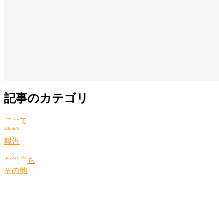
記事のカテゴリ
すべて
情報
報告
お役立ち
その他