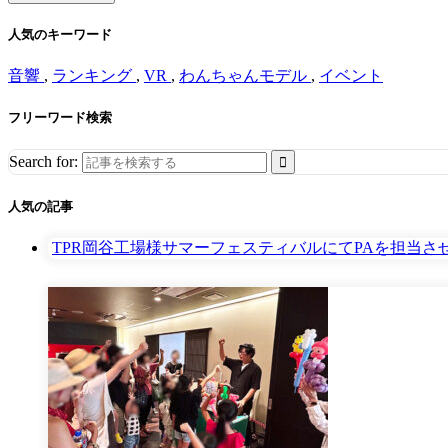
人気のキーワード
音響
,
ランキング
,
VR
,
わんちゃんモデル
,
イベント
フリーワード検索
Search for:
人気の記事
TPR岡谷工場様サマーフェスティバルにてPAを担当さ