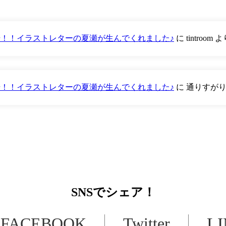
が登場！！イラストレターの夏瀬が生んでくれました♪
に
tintroom
よ
が登場！！イラストレターの夏瀬が生んでくれました♪
に
通りすが
SNS
でシェア！
FACEBOOK
Twitter
L