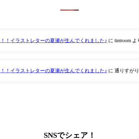
が登場！！イラストレターの夏瀬が生んでくれました♪
に
tintroom
よ
が登場！！イラストレターの夏瀬が生んでくれました♪
に
通りすが
SNS
でシェア！