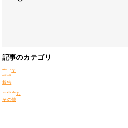
記事のカテゴリ
すべて
情報
報告
お役立ち
その他