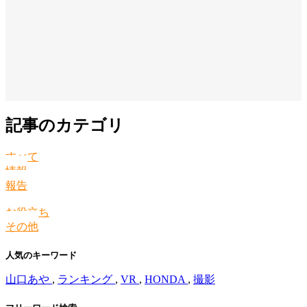
記事のカテゴリ
すべて
情報
報告
お役立ち
その他
人気のキーワード
山口あや
,
ランキング
,
VR
,
HONDA
,
撮影