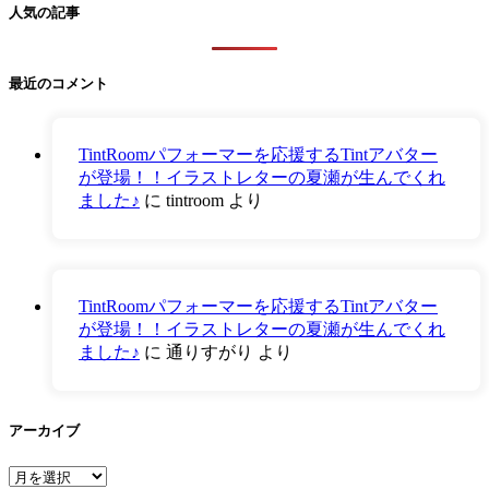
人気の記事
最近のコメント
TintRoomパフォーマーを応援するTintアバター
が登場！！イラストレターの夏瀬が生んでくれ
ました♪
に
tintroom
より
TintRoomパフォーマーを応援するTintアバター
が登場！！イラストレターの夏瀬が生んでくれ
ました♪
に
通りすがり
より
アーカイブ
ア