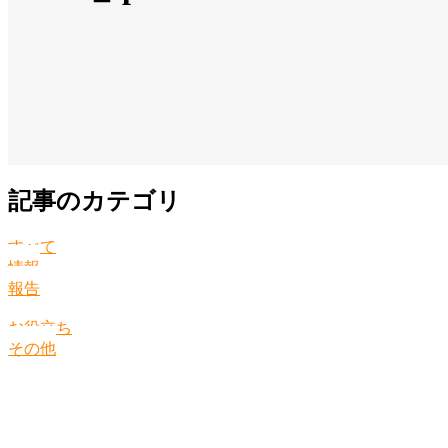
記事のカテゴリ
すべて
情報
報告
お役立ち
その他