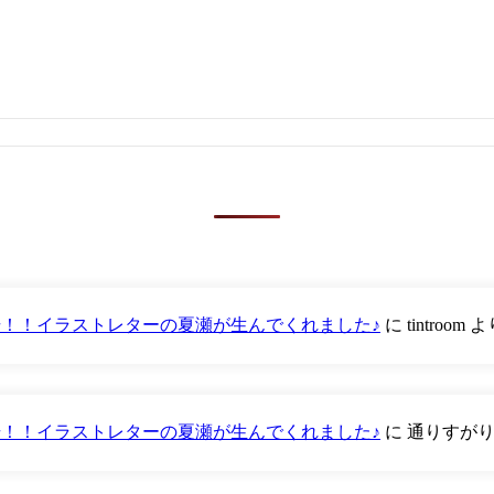
が登場！！イラストレターの夏瀬が生んでくれました♪
に
tintroom
よ
が登場！！イラストレターの夏瀬が生んでくれました♪
に
通りすが