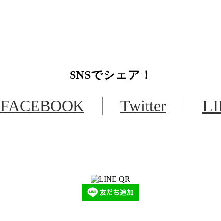
SNS
でシェア！
FACEBOOK
Twitter
L
LINEからでもお問い合わせ頂けます
下記QRコード又はボタンから追加