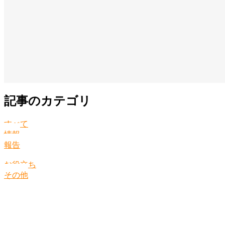
記事のカテゴリ
すべて
情報
報告
お役立ち
その他