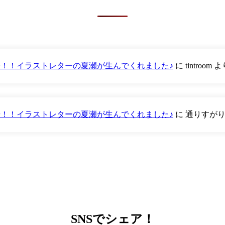
が登場！！イラストレターの夏瀬が生んでくれました♪
に
tintroom
よ
が登場！！イラストレターの夏瀬が生んでくれました♪
に
通りすが
SNS
でシェア！