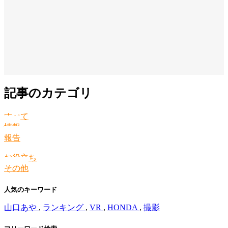
記事のカテゴリ
すべて
情報
報告
お役立ち
その他
人気のキーワード
山口あや
,
ランキング
,
VR
,
HONDA
,
撮影