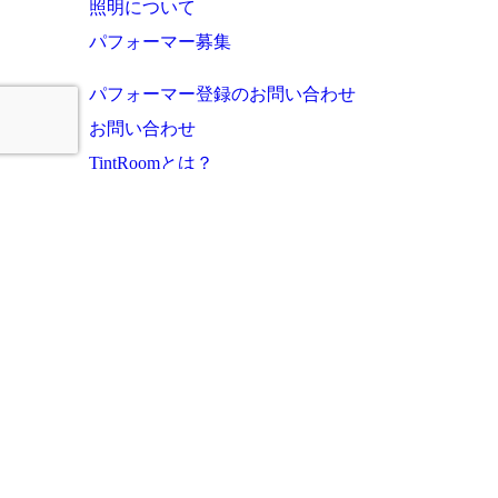
照明について
パフォーマー募集
パフォーマー登録のお問い合わせ
お問い合わせ
TintRoomとは？
お知らせ・これまでの実績
ご利用者様の声
よくあるご質問
運営会社
プライバシーポリシー
サイトマップ
このサイトに掲載の写真・文章等の無断転載・複写・複製行為を禁じます。