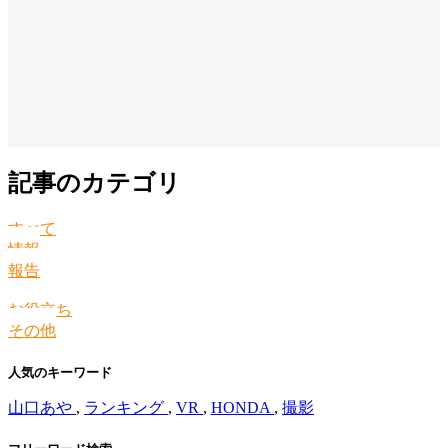
記事のカテゴリ
すべて
情報
報告
お役立ち
その他
人気のキーワード
山口あや
,
ランキング
,
VR
,
HONDA
,
撮影