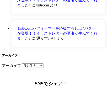
が登場！！イラストレターの夏瀬が生んでくれ
ました♪
に
tintroom
より
TintRoomパフォーマーを応援するTintアバター
が登場！！イラストレターの夏瀬が生んでくれ
ました♪
に
通りすがり
より
アーカイブ
アーカイブ
SNSでシェア！
LINEからでもお問い合わせ頂けます
下記QRコード又はボタンから追加