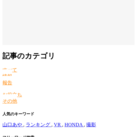
記事のカテゴリ
すべて
情報
報告
お役立ち
その他
人気のキーワード
山口あや
,
ランキング
,
VR
,
HONDA
,
撮影