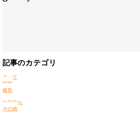
記事のカテゴリ
すべて
情報
報告
お役立ち
その他