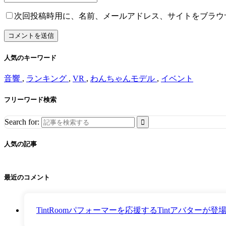
次回投稿時用に、名前、メールアドレス、サイトをブラウ
人気のキーワード
音響
,
ランキング
,
VR
,
わんちゃんモデル
,
イベント
フリーワード検索
Search for:
人気の記事
最近のコメント
TintRoomパフォーマーを応援するTintアバター