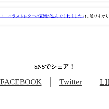
が登場！！イラストレターの夏瀬が生んでくれました♪
に
通りすが
SNS
でシェア！
FACEBOOK
Twitter
L
LINEからでもお問い合わせ頂けます