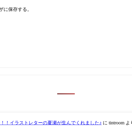
ザに保存する。
が登場！！イラストレターの夏瀬が生んでくれました♪
に
tintroom
よ