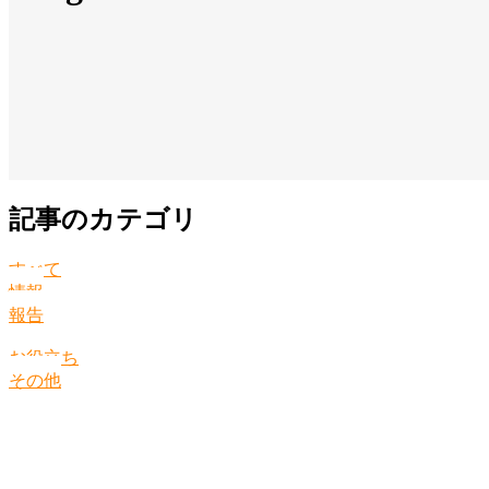
記事のカテゴリ
すべて
情報
報告
お役立ち
その他