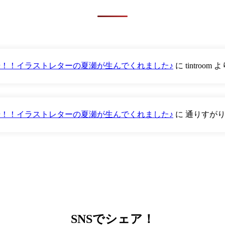
が登場！！イラストレターの夏瀬が生んでくれました♪
に
tintroom
よ
が登場！！イラストレターの夏瀬が生んでくれました♪
に
通りすが
SNS
でシェア！