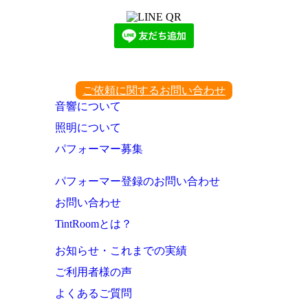
ご依頼に関するお問い合わせ
音響について
照明について
パフォーマー募集
パフォーマー登録のお問い合わせ
お問い合わせ
TintRoomとは？
お知らせ・これまでの実績
ご利用者様の声
よくあるご質問