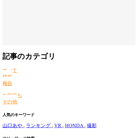
記事のカテゴリ
すべて
情報
報告
お役立ち
その他
人気のキーワード
山口あや
,
ランキング
,
VR
,
HONDA
,
撮影