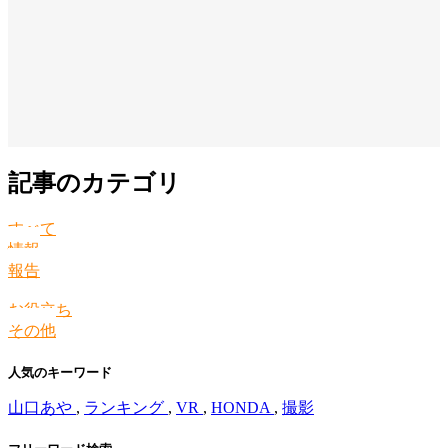
記事のカテゴリ
すべて
情報
報告
お役立ち
その他
人気のキーワード
山口あや
,
ランキング
,
VR
,
HONDA
,
撮影