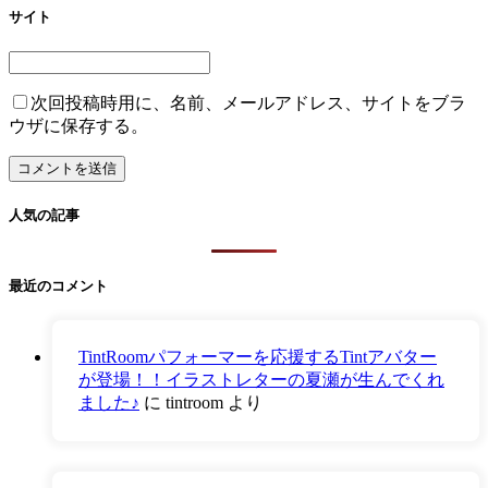
サイト
次回投稿時用に、名前、メールアドレス、サイトをブラ
ウザに保存する。
人気の記事
最近のコメント
TintRoomパフォーマーを応援するTintアバター
が登場！！イラストレターの夏瀬が生んでくれ
ました♪
に
tintroom
より