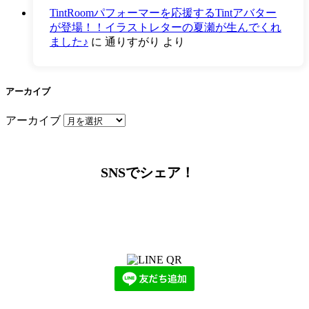
TintRoomパフォーマーを応援するTintアバター
が登場！！イラストレターの夏瀬が生んでくれ
ました♪
に
通りすがり
より
アーカイブ
アーカイブ
SNSでシェア！
LINEからでもお問い合わせ頂けます
下記QRコード又はボタンから追加