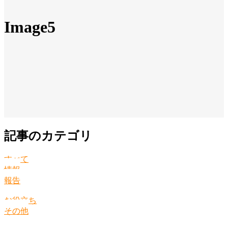
Image5
記事のカテゴリ
すべて
情報
報告
お役立ち
その他