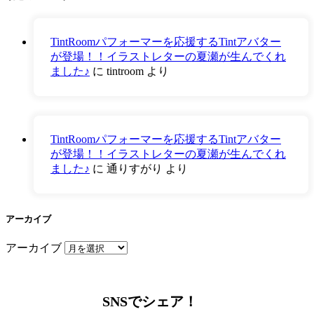
TintRoomパフォーマーを応援するTintアバター
が登場！！イラストレターの夏瀬が生んでくれ
ました♪
に
tintroom
より
TintRoomパフォーマーを応援するTintアバター
が登場！！イラストレターの夏瀬が生んでくれ
ました♪
に
通りすがり
より
アーカイブ
アーカイブ
SNSでシェア！