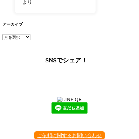
より
アーカイブ
ア
ー
カ
イ
SNSでシェア！
ブ
LINEからでもお問い合わせ頂けます
下記QRコード又はボタンから追加
ご依頼に関するお問い合わせ