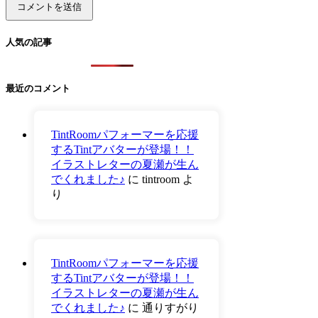
人気の記事
最近のコメント
TintRoomパフォーマーを応援
するTintアバターが登場！！
イラストレターの夏瀬が生ん
でくれました♪
に
tintroom
よ
り
TintRoomパフォーマーを応援
するTintアバターが登場！！
イラストレターの夏瀬が生ん
でくれました♪
に
通りすがり