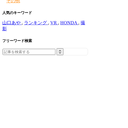
その他
人気のキーワード
山口あや
,
ランキング
,
VR
,
HONDA
,
撮
影
フリーワード検索
Search
for: