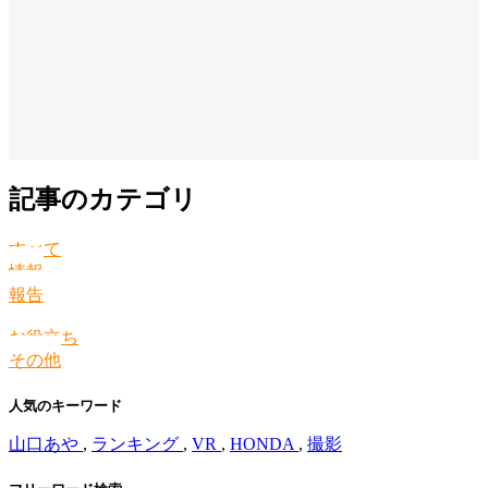
記事のカテゴリ
すべて
情報
報告
お役立ち
その他
人気のキーワード
山口あや
,
ランキング
,
VR
,
HONDA
,
撮影