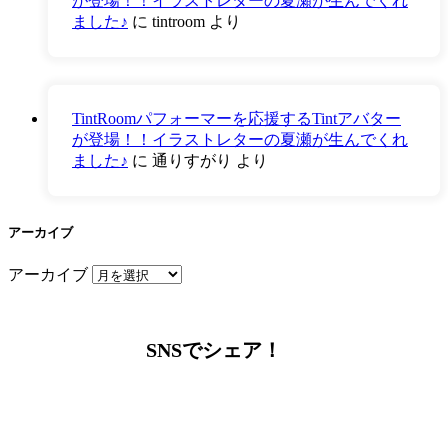
が登場！！イラストレターの夏瀬が生んでくれ
ました♪
に
tintroom
より
TintRoomパフォーマーを応援するTintアバター
が登場！！イラストレターの夏瀬が生んでくれ
ました♪
に
通りすがり
より
アーカイブ
アーカイブ
SNSでシェア！
LINEからでもお問い合わせ頂けます
下記QRコード又はボタンから追加