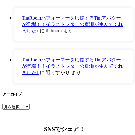
TintRoomパフォーマーを応援するTintアバター
が登場！！イラストレターの夏瀬が生んでくれ
ました♪
に
tintroom
より
TintRoomパフォーマーを応援するTintアバター
が登場！！イラストレターの夏瀬が生んでくれ
ました♪
に
通りすがり
より
アーカイブ
ア
ー
カ
イ
SNSでシェア！
ブ