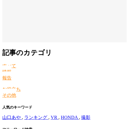
記事のカテゴリ
すべて
情報
報告
お役立ち
その他
人気のキーワード
山口あや
,
ランキング
,
VR
,
HONDA
,
撮影