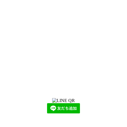
LINEからでもお問い合わせ頂けます
下記QRコード又はボタンから追加