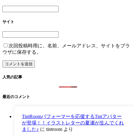
サイト
次回投稿時用に、名前、メールアドレス、サイトをブラ
ウザに保存する。
人気の記事
最近のコメント
TintRoomパフォーマーを応援するTintアバター
が登場！！イラストレターの夏瀬が生んでくれ
ました♪
に
tintroom
より