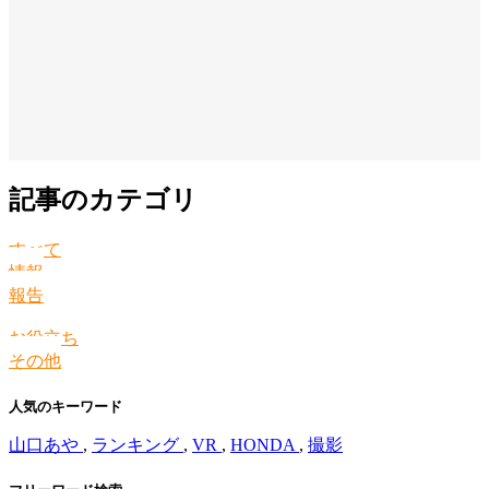
記事のカテゴリ
すべて
情報
報告
お役立ち
その他
人気のキーワード
山口あや
,
ランキング
,
VR
,
HONDA
,
撮影