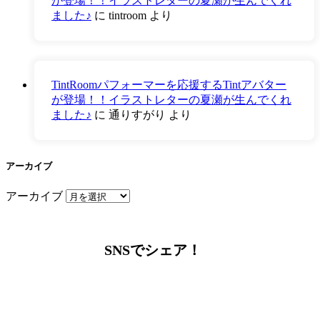
が登場！！イラストレターの夏瀬が生んでくれ
ました♪
に
tintroom
より
TintRoomパフォーマーを応援するTintアバター
が登場！！イラストレターの夏瀬が生んでくれ
ました♪
に
通りすがり
より
アーカイブ
アーカイブ
SNSでシェア！
LINEからでもお問い合わせ頂けます
下記QRコード又はボタンから追加