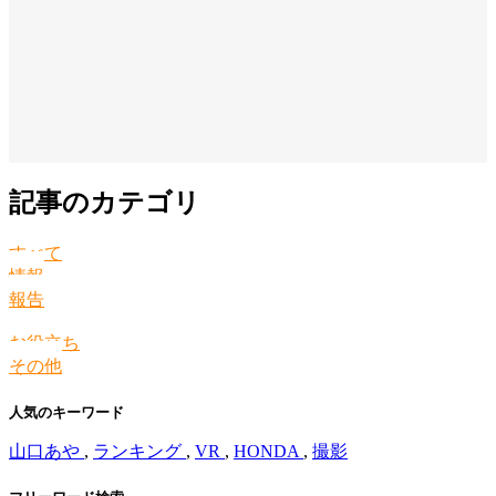
記事のカテゴリ
すべて
情報
報告
お役立ち
その他
人気のキーワード
山口あや
,
ランキング
,
VR
,
HONDA
,
撮影