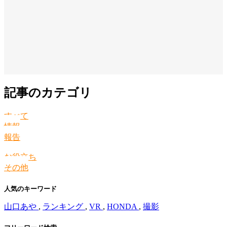
記事のカテゴリ
すべて
情報
報告
お役立ち
その他
人気のキーワード
山口あや
,
ランキング
,
VR
,
HONDA
,
撮影