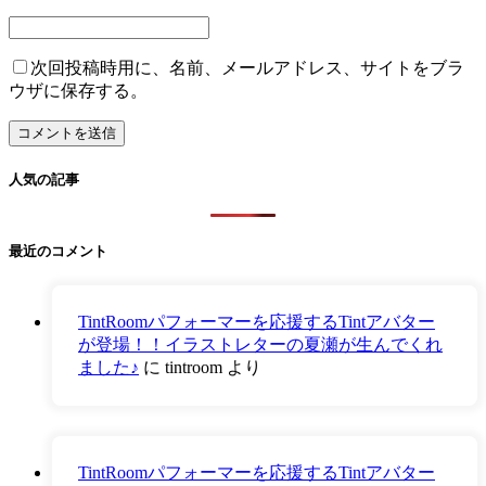
次回投稿時用に、名前、メールアドレス、サイトをブラ
ウザに保存する。
人気の記事
最近のコメント
TintRoomパフォーマーを応援するTintアバター
が登場！！イラストレターの夏瀬が生んでくれ
ました♪
に
tintroom
より
TintRoomパフォーマーを応援するTintアバター