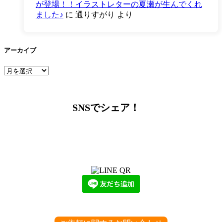
が登場！！イラストレターの夏瀬が生んでくれ
ました♪
に
通りすがり
より
アーカイブ
ア
ー
カ
イ
SNSでシェア！
ブ
LINEからでもお問い合わせ頂けます
下記QRコード又はボタンから追加