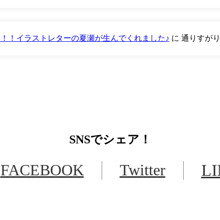
が登場！！イラストレターの夏瀬が生んでくれました♪
に
通りすが
SNS
でシェア！
FACEBOOK
Twitter
L
LINEからでもお問い合わせ頂けます