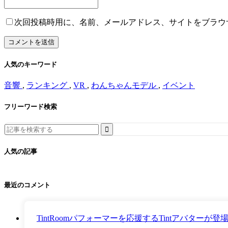
次回投稿時用に、名前、メールアドレス、サイトをブラウ
人気のキーワード
音響
,
ランキング
,
VR
,
わんちゃんモデル
,
イベント
フリーワード検索
Search
for:
人気の記事
最近のコメント
TintRoomパフォーマーを応援するTintアバター