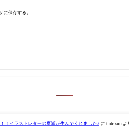
ザに保存する。
が登場！！イラストレターの夏瀬が生んでくれました♪
に
tintroom
よ