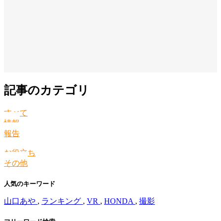
記事のカテゴリ
すべて
情報
報告
お役立ち
その他
人気のキーワード
山口あや
,
ランキング
,
VR
,
HONDA
,
撮影