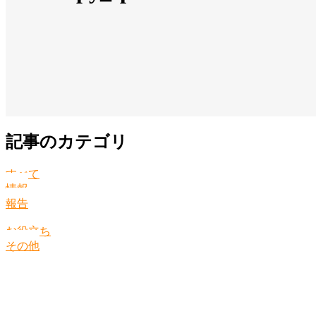
記事のカテゴリ
すべて
情報
報告
お役立ち
その他