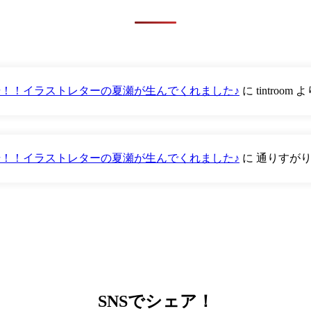
が登場！！イラストレターの夏瀬が生んでくれました♪
に
tintroom
よ
が登場！！イラストレターの夏瀬が生んでくれました♪
に
通りすが
SNS
でシェア！