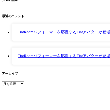
最近のコメント
TintRoomパフォーマーを応援するTintアバター
TintRoomパフォーマーを応援するTintアバター
アーカイブ
ア
ー
カ
イ
ブ