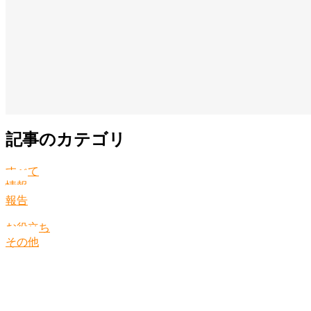
記事のカテゴリ
すべて
情報
報告
お役立ち
その他