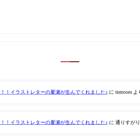
が登場！！イラストレターの夏瀬が生んでくれました♪
に
tintroom
よ
が登場！！イラストレターの夏瀬が生んでくれました♪
に
通りすが