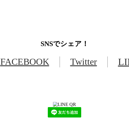
SNS
でシェア！
FACEBOOK
Twitter
L
LINEからでもお問い合わせ頂けます
下記QRコード又はボタンから追加