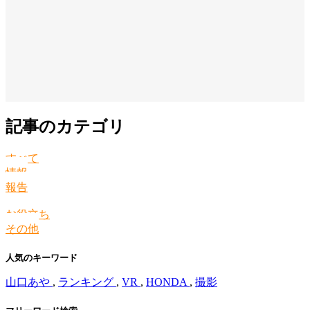
記事のカテゴリ
すべて
情報
報告
お役立ち
その他
人気のキーワード
山口あや
,
ランキング
,
VR
,
HONDA
,
撮影