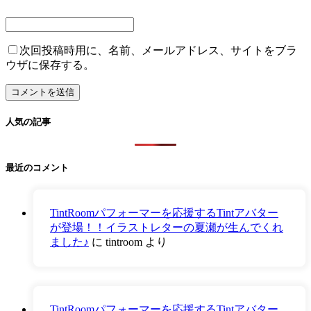
次回投稿時用に、名前、メールアドレス、サイトをブラ
ウザに保存する。
人気の記事
最近のコメント
TintRoomパフォーマーを応援するTintアバター
が登場！！イラストレターの夏瀬が生んでくれ
ました♪
に
tintroom
より
TintRoomパフォーマーを応援するTintアバター