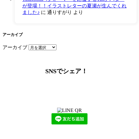
が登場！！イラストレターの夏瀬が生んでくれ
ました♪
に
通りすがり
より
アーカイブ
アーカイブ
SNSでシェア！
LINEからでもお問い合わせ頂けます
下記QRコード又はボタンから追加