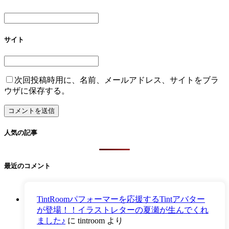
サイト
次回投稿時用に、名前、メールアドレス、サイトをブラ
ウザに保存する。
人気の記事
最近のコメント
TintRoomパフォーマーを応援するTintアバター
が登場！！イラストレターの夏瀬が生んでくれ
ました♪
に
tintroom
より