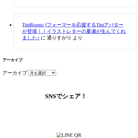
TintRoomパフォーマーを応援するTintアバター
が登場！！イラストレターの夏瀬が生んでくれ
ました♪
に
通りすがり
より
アーカイブ
アーカイブ
SNSでシェア！
LINEからでもお問い合わせ頂けます
下記QRコード又はボタンから追加