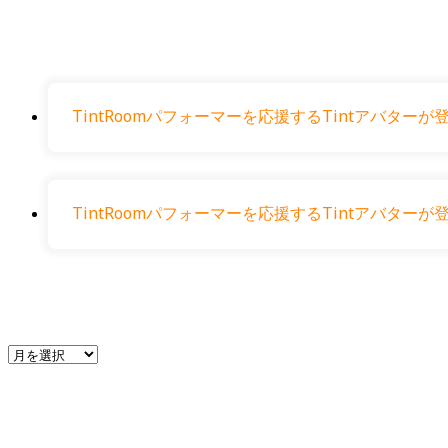
TintRoomパフォーマーを応援するTintアバタ
TintRoomパフォーマーを応援するTintアバタ