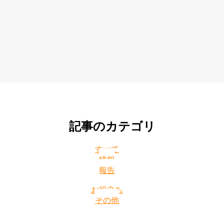
記事のカテゴリ
すべて
情報
報告
お役立ち
その他