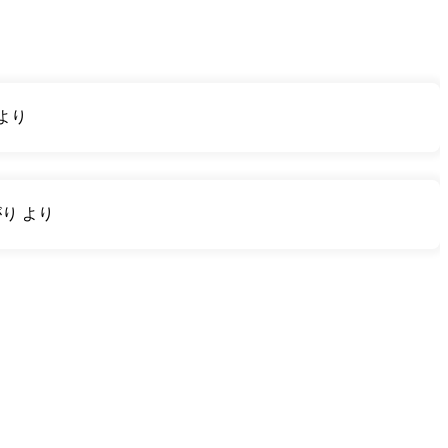
より
がり
より