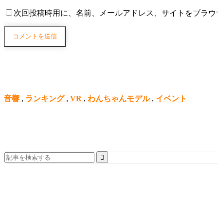
次回投稿時用に、名前、メールアドレス、サイトをブラウ
音響
,
ランキング
,
VR
,
わんちゃんモデル
,
イベント
Search
for: