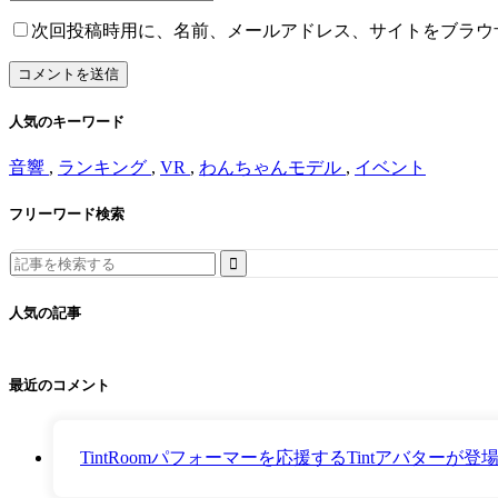
次回投稿時用に、名前、メールアドレス、サイトをブラウ
人気のキーワード
音響
,
ランキング
,
VR
,
わんちゃんモデル
,
イベント
フリーワード検索
Search
for:
人気の記事
最近のコメント
TintRoomパフォーマーを応援するTintアバター