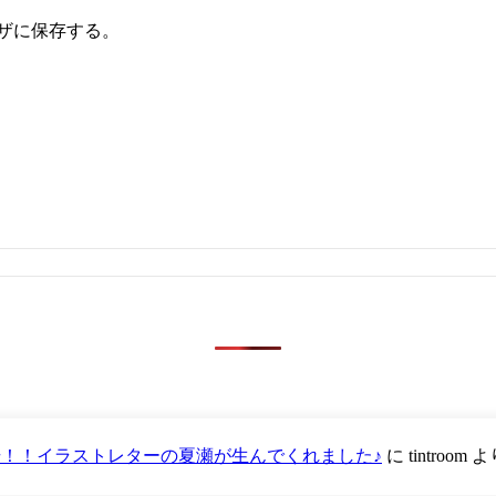
ザに保存する。
が登場！！イラストレターの夏瀬が生んでくれました♪
に
tintroom
よ