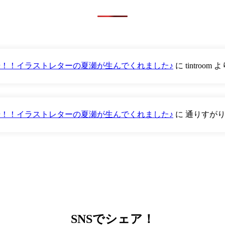
が登場！！イラストレターの夏瀬が生んでくれました♪
に
tintroom
よ
が登場！！イラストレターの夏瀬が生んでくれました♪
に
通りすが
SNS
でシェア！