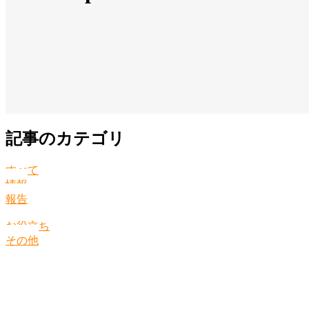
記事のカテゴリ
すべて
情報
報告
お役立ち
その他