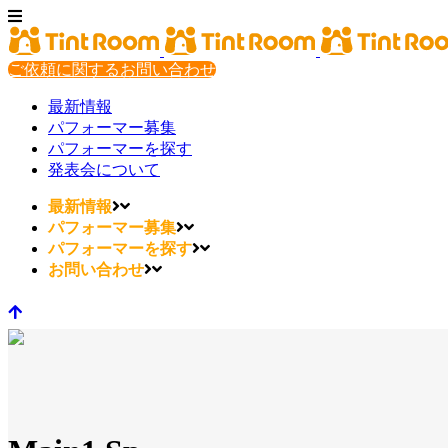
ご依頼に関するお問い合わせ
最新情報
パフォーマー募集
パフォーマーを探す
発表会について
最新情報
パフォーマー募集
パフォーマーを探す
お問い合わせ