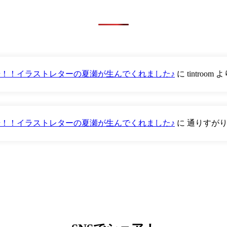
が登場！！イラストレターの夏瀬が生んでくれました♪
に
tintroom
よ
が登場！！イラストレターの夏瀬が生んでくれました♪
に
通りすが