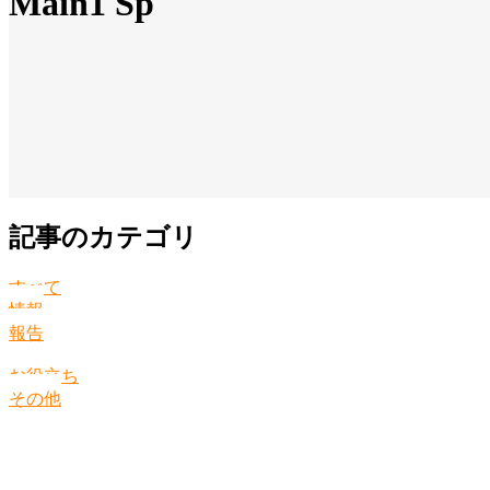
Main1 Sp
記事のカテゴリ
すべて
情報
報告
お役立ち
その他