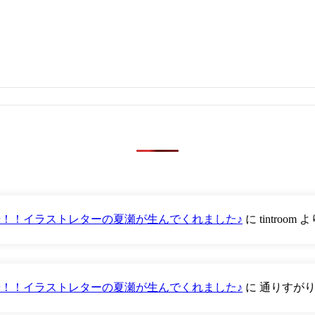
が登場！！イラストレターの夏瀬が生んでくれました♪
に
tintroom
よ
が登場！！イラストレターの夏瀬が生んでくれました♪
に
通りすが