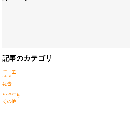
記事のカテゴリ
すべて
情報
報告
お役立ち
その他