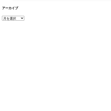
アーカイブ
ア
ー
カ
イ
ブ