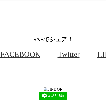
SNS
でシェア！
FACEBOOK
Twitter
L
LINEからでもお問い合わせ頂けます
下記QRコード又はボタンから追加