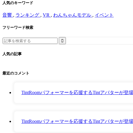
人気のキーワード
音響
,
ランキング
,
VR
,
わんちゃんモデル
,
イベント
フリーワード検索
Search
for:
人気の記事
最近のコメント
TintRoomパフォーマーを応援するTintアバター
TintRoomパフォーマーを応援するTintアバター