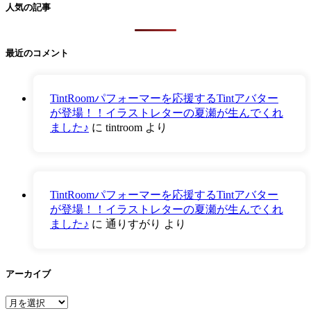
人気の記事
最近のコメント
TintRoomパフォーマーを応援するTintアバター
が登場！！イラストレターの夏瀬が生んでくれ
ました♪
に
tintroom
より
TintRoomパフォーマーを応援するTintアバター
が登場！！イラストレターの夏瀬が生んでくれ
ました♪
に
通りすがり
より
アーカイブ
ア