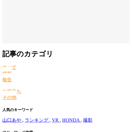
記事のカテゴリ
すべて
情報
報告
お役立ち
その他
人気のキーワード
山口あや
,
ランキング
,
VR
,
HONDA
,
撮影