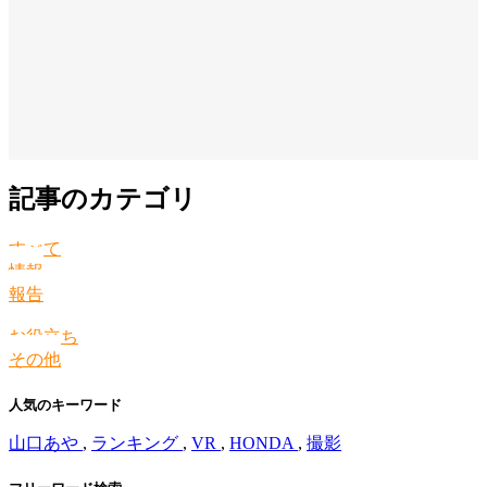
記事のカテゴリ
すべて
情報
報告
お役立ち
その他
人気のキーワード
山口あや
,
ランキング
,
VR
,
HONDA
,
撮影