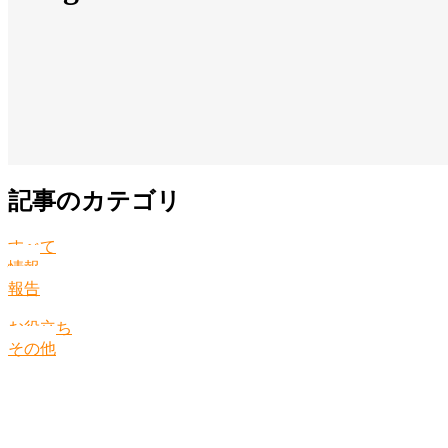
記事のカテゴリ
すべて
情報
報告
お役立ち
その他