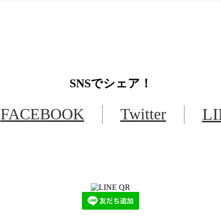
SNS
でシェア！
FACEBOOK
Twitter
L
LINEからでもお問い合わせ頂けます
下記QRコード又はボタンから追加