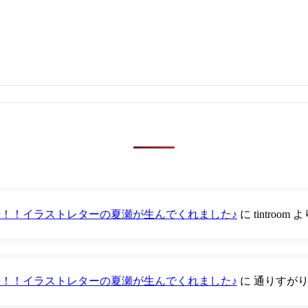
が登場！！イラストレターの夏瀬が生んでくれました♪
に
tintroom
よ
が登場！！イラストレターの夏瀬が生んでくれました♪
に
通りすが