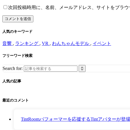
次回投稿時用に、名前、メールアドレス、サイトをブラウ
人気のキーワード
音響
,
ランキング
,
VR
,
わんちゃんモデル
,
イベント
フリーワード検索
Search for:
人気の記事
最近のコメント
TintRoomパフォーマーを応援するTintアバター