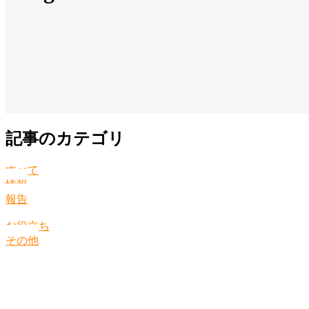
記事のカテゴリ
すべて
情報
報告
お役立ち
その他