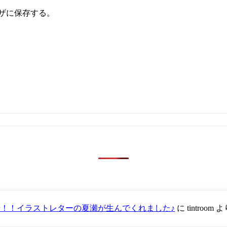
ザに保存する。
が登場！！イラストレターの夏瀬が生んでくれました♪
に
tintroom
よ