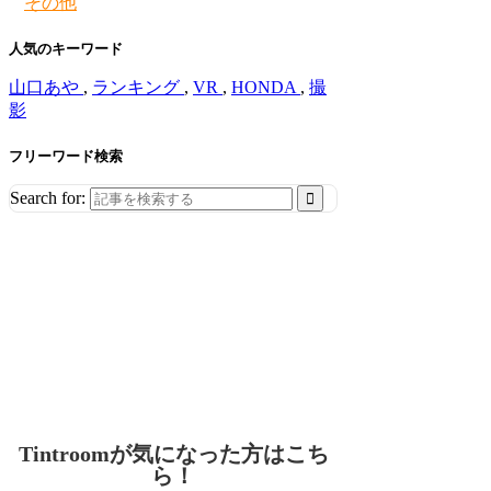
その他
人気のキーワード
山口あや
,
ランキング
,
VR
,
HONDA
,
撮
影
フリーワード検索
Search for:
Tintroomが気になった方はこち
ら！