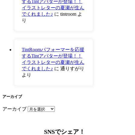
するTintアバターが登場！！
イラストレターの夏瀬が生ん
でくれました♪
に
tintroom
よ
り
TintRoomパフォーマーを応援
するTintアバターが登場！！
イラストレターの夏瀬が生ん
でくれました♪
に
通りすがり
より
アーカイブ
アーカイブ
SNSでシェア！