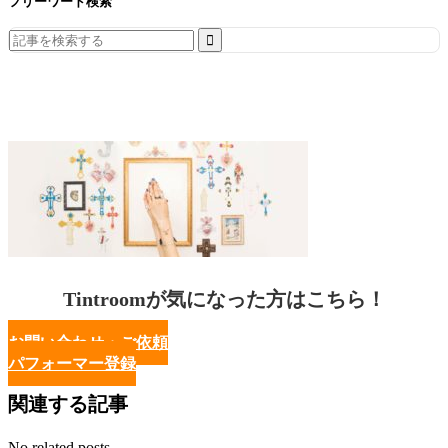
フリーワード検索
Search
for:
Tintroomが気になった方はこちら！
お問い合わせ・ご依頼
パフォーマー登録
関連する記事
No related posts.