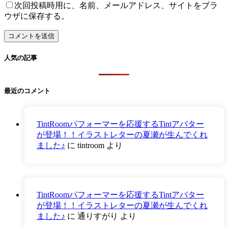
次回投稿時用に、名前、メールアドレス、サイトをブラ
ウザに保存する。
人気の記事
最近のコメント
TintRoomパフォーマーを応援するTintアバター
が登場！！イラストレターの夏瀬が生んでくれ
ました♪
に
tintroom
より
TintRoomパフォーマーを応援するTintアバター
が登場！！イラストレターの夏瀬が生んでくれ
ました♪
に
通りすがり
より