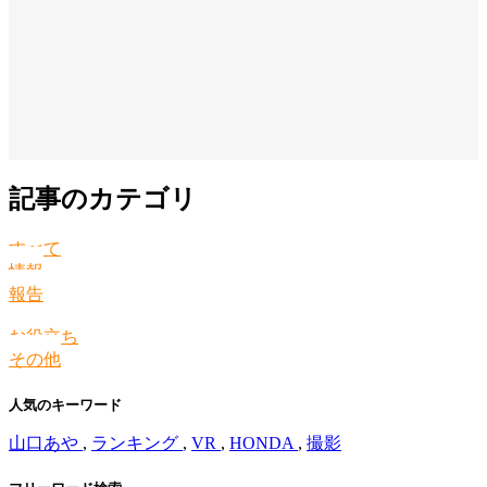
記事のカテゴリ
すべて
情報
報告
お役立ち
その他
人気のキーワード
山口あや
,
ランキング
,
VR
,
HONDA
,
撮影