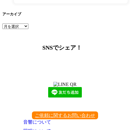
アーカイブ
ア
ー
カ
イ
SNSでシェア！
ブ
LINEからでもお問い合わせ頂けます
下記QRコード又はボタンから追加
ご依頼に関するお問い合わせ
音響について