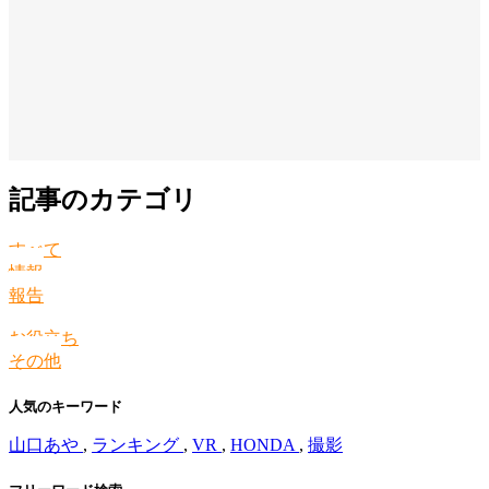
記事のカテゴリ
すべて
情報
報告
お役立ち
その他
人気のキーワード
山口あや
,
ランキング
,
VR
,
HONDA
,
撮影