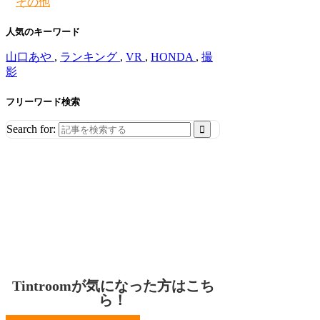
その他
人気のキーワード
山口あや
,
ランキング
,
VR
,
HONDA
,
撮
影
フリーワード検索
Search for:
Tintroomが気になった方はこち
ら！