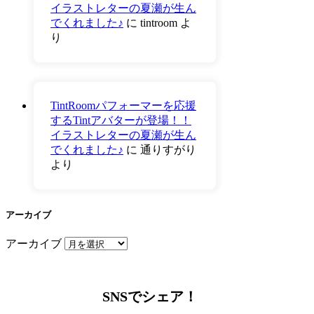
イラストレターの夏瀬が生ん
でくれました♪
に
tintroom
よ
り
TintRoomパフォーマーを応援
するTintアバターが登場！！
イラストレターの夏瀬が生ん
でくれました♪
に
通りすがり
より
アーカイブ
アーカイブ
SNSでシェア！