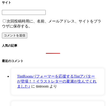
サイト
次回投稿時用に、名前、メールアドレス、サイトをブラ
ウザに保存する。
人気の記事
最近のコメント
TintRoomパフォーマーを応援するTintアバター
が登場！！イラストレターの夏瀬が生んでくれ
ました♪
に
tintroom
より