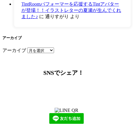
TintRoomパフォーマーを応援するTintアバター
が登場！！イラストレターの夏瀬が生んでくれ
ました♪
に
通りすがり
より
アーカイブ
アーカイブ
SNSでシェア！
LINEからでもお問い合わせ頂けます
下記QRコード又はボタンから追加