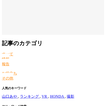
記事のカテゴリ
すべて
情報
報告
お役立ち
その他
人気のキーワード
山口あや
,
ランキング
,
VR
,
HONDA
,
撮影