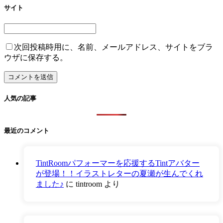
サイト
次回投稿時用に、名前、メールアドレス、サイトをブラ
ウザに保存する。
人気の記事
最近のコメント
TintRoomパフォーマーを応援するTintアバター
が登場！！イラストレターの夏瀬が生んでくれ
ました♪
に
tintroom
より