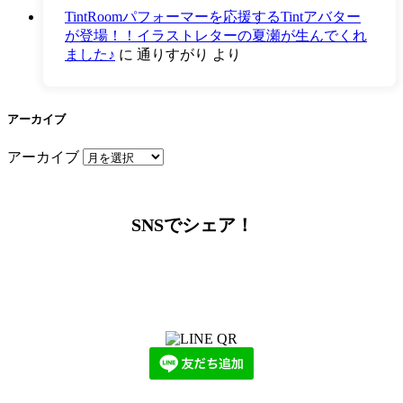
TintRoomパフォーマーを応援するTintアバター
が登場！！イラストレターの夏瀬が生んでくれ
ました♪
に
通りすがり
より
アーカイブ
アーカイブ
SNSでシェア！
LINEからでもお問い合わせ頂けます
下記QRコード又はボタンから追加