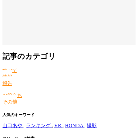
記事のカテゴリ
すべて
情報
報告
お役立ち
その他
人気のキーワード
山口あや
,
ランキング
,
VR
,
HONDA
,
撮影