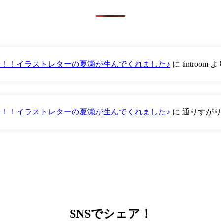
が登場！！イラストレターの夏瀬が生んでくれました♪
に
tintroom
よ
が登場！！イラストレターの夏瀬が生んでくれました♪
に
通りすが
SNS
でシェア！