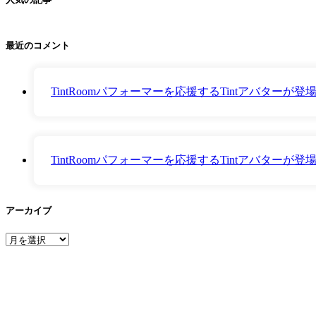
最近のコメント
TintRoomパフォーマーを応援するTintアバター
TintRoomパフォーマーを応援するTintアバター
アーカイブ
ア
ー
カ
イ
ブ