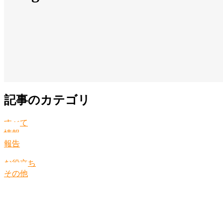
記事のカテゴリ
すべて
情報
報告
お役立ち
その他