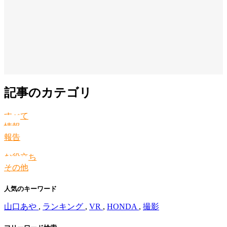
記事のカテゴリ
すべて
情報
報告
お役立ち
その他
人気のキーワード
山口あや
,
ランキング
,
VR
,
HONDA
,
撮影