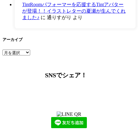
TintRoomパフォーマーを応援するTintアバター
が登場！！イラストレターの夏瀬が生んでくれ
ました♪
に
通りすがり
より
アーカイブ
ア
ー
カ
イ
SNSでシェア！
ブ
LINEからでもお問い合わせ頂けます
下記QRコード又はボタンから追加