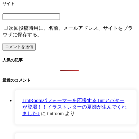
サイト
次回投稿時用に、名前、メールアドレス、サイトをブラ
ウザに保存する。
人気の記事
最近のコメント
TintRoomパフォーマーを応援するTintアバター
が登場！！イラストレターの夏瀬が生んでくれ
ました♪
に
tintroom
より