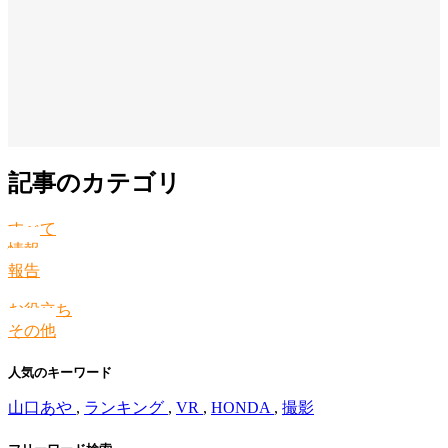
記事のカテゴリ
すべて
情報
報告
お役立ち
その他
人気のキーワード
山口あや
,
ランキング
,
VR
,
HONDA
,
撮影