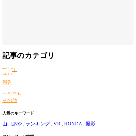
記事のカテゴリ
すべて
情報
報告
お役立ち
その他
人気のキーワード
山口あや
,
ランキング
,
VR
,
HONDA
,
撮影