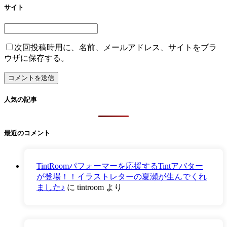
サイト
次回投稿時用に、名前、メールアドレス、サイトをブラ
ウザに保存する。
人気の記事
最近のコメント
TintRoomパフォーマーを応援するTintアバター
が登場！！イラストレターの夏瀬が生んでくれ
ました♪
に
tintroom
より